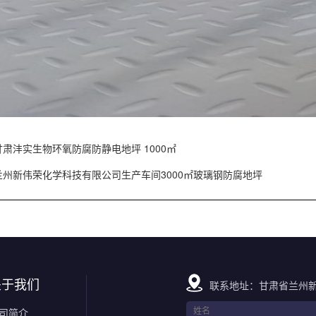
甘肃沣实生物环氧防腐防静电地坪 1000㎡
兰州新伟荣化学科技有限公司生产车间3000㎡玻璃钢防腐地坪
关于我们
联系地址：甘肃省兰州新
司简介