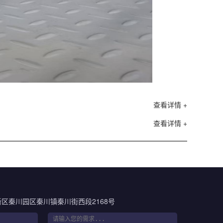
查看详情 +
查看详情 +
区秦川园区秦川镇秦川街西段2168号