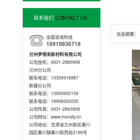
联系我们
CONTACT US
信息摘要：
全国咨询热线
18919836718
兰州梦得来新材料有限公司
公司座机：0931-2880908
兰州分公司
联系电话：13359318987
新疆分公司
联系电话：13565952159
联系电话：18999220025
公司传真：0931-2863958
公司网址：www.mendly.cn
公司地址：甘肃省兰州新区秦川
园区秦川镇秦川街西段2168号