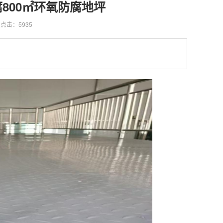
800㎡环氧防腐地坪
点击：5935