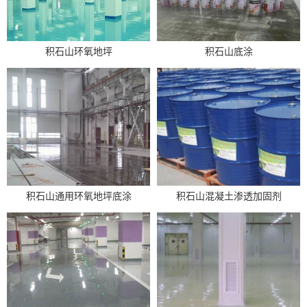
积石山环氧地坪
积石山底涂
积石山通用环氧地坪底涂
积石山混凝土渗透加固剂