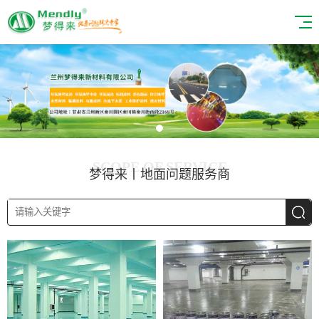
SCOPE OF SERVICE
梦得来丨地面问题服务商