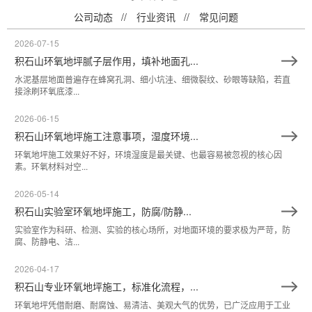
公司动态
行业资讯
常见问题
2026-07-15
积石山环氧地坪腻子层作用，填补地面孔...
水泥基层地面普遍存在蜂窝孔洞、细小坑洼、细微裂纹、砂眼等缺陷，若直
接涂刷环氧底漆...
2026-06-15
积石山环氧地坪施工注意事项，湿度环境...
环氧地坪施工效果好不好，环境湿度是最关键、也最容易被忽视的核心因
素。环氧材料对空...
2026-05-14
积石山实验室环氧地坪施工，防腐/防静...
实验室作为科研、检测、实验的核心场所，对地面环境的要求极为严苛，防
腐、防静电、洁...
2026-04-17
积石山专业环氧地坪施工，标准化流程，...
环氧地坪凭借耐磨、耐腐蚀、易清洁、美观大气的优势，已广泛应用于工业