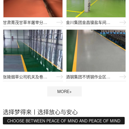
甘肃菁茂甘草羊屠宰分切车间 1...
金川集团金昌镍盐车间项目 水性...
张掖烟草公司机关及卷烟库房维修...
酒钢集团不锈钢作业区地坪400...
MORE+
选择梦得来丨选择放心与安心
CHOOSE BETWEEN PEACE OF MIND AND PEACE OF MIND