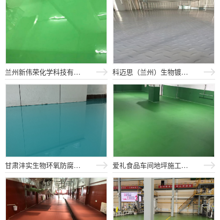
兰州新伟荣化学科技有限公司生产...
科迈思（兰州）生物镀锌板平台防...
甘肃沣实生物环氧防腐防静电地坪...
爱礼食品车间地坪施工项目110...