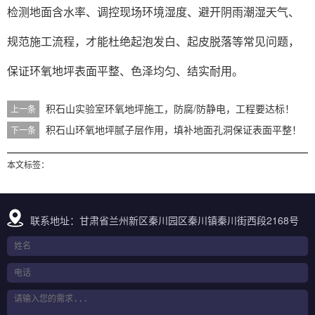
检测地面含水率、调控现场环境湿度、避开阴雨潮湿天气、
规范施工流程，才能杜绝起泡发白、起皮脱落等常见问题，
保证环氧地坪表面平整、色泽均匀、结实耐用。
积石山实验室环氧地坪施工，防腐/防静电，工程要达标！
上一条
积石山环氧地坪腻子层作用，填补地面孔洞保证表面平整！
下一条
本文标签：
联系地址：甘肃省兰州新区秦川园区秦川镇秦川街西段2168号