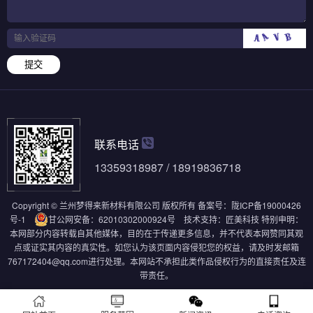
提交
联系电话
13359318987 / 18919836718
Copyright © 兰州梦得来新材料有限公司 版权所有
备案号：
陇ICP备19000426
号-1
甘公网安备：62010302000924号
技术支持：
匠美科技
特别申明：
本网部分内容转载自其他媒体，目的在于传递更多信息，并不代表本网赞同其观
点或证实其内容的真实性。如您认为该页面内容侵犯您的权益，请及时发邮箱
767172404@qq.com进行处理。本网站不承担此类作品侵权行为的直接责任及连
带责任。