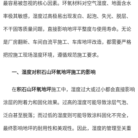
最容易被忽视的核心因素。环氧材料对空气湿度、地面含水
率极其敏感，湿度过高极易出现发白、起泡、失光、脱层、
不干固等质量问题，直接影响地坪平整度与使用寿命。无论
是厂房翻新、车间自流平施工、车库地坪改造，都需要严格
把控施工现场湿度环境，遵循规范施工要求。
一、湿度对
积石山环氧地坪
施工的影响
在
积石山环氧地坪
施工中，湿度过大或过小都会直接影响
涂层的附着力和固化效果。过高的湿度可能导致涂层气泡、
泛白甚至脱落；而过低的湿度则可能导致涂料固化不完全，
最终影响地坪的耐用性和美观性。因此，湿度的管理至关重