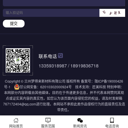
提交
联系电话
13359318987 / 18919836718
Copyright © 兰州梦得来新材料有限公司 版权所有
备案号：
陇ICP备19000426
号-1
甘公网安备：62010302000924号
技术支持：
匠美科技
特别申明：
本网部分内容转载自其他媒体，目的在于传递更多信息，并不代表本网赞同其观
点或证实其内容的真实性。如您认为该页面内容侵犯您的权益，请及时发邮箱
767172404@qq.com进行处理。本网站不承担此类作品侵权行为的直接责任及连
带责任。
网站首页
服务范围
新闻资讯
电话咨询