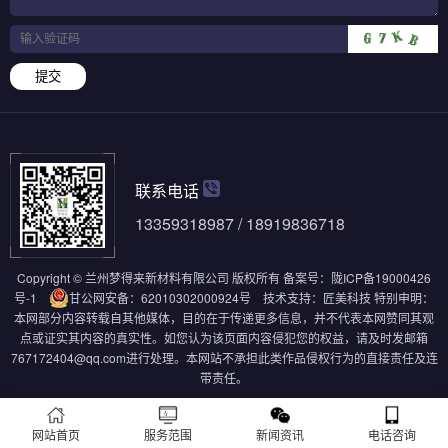
提交
联系电话
13359318987 / 18919836718
Copyright © 兰州梦得来新材料有限公司 版权所有
备案号：
陇ICP备19000426
号-1
甘公网安备：62010302000924号
技术支持：
匠美科技
特别申明：
本网部分内容转载自其他媒体，目的在于传递更多信息，并不代表本网赞同其观
点或证实其内容的真实性。如您认为该页面内容侵犯您的权益，请及时发邮箱
767172404@qq.com进行处理。本网站不承担此类作品侵权行为的直接责任及连
带责任。
网站首页
服务范围
新闻资讯
电话咨询