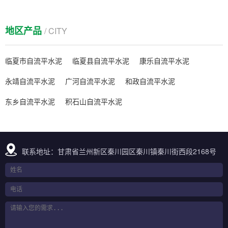
地区产品
/ CITY
临夏市自流平水泥
临夏县自流平水泥
康乐自流平水泥
永靖自流平水泥
广河自流平水泥
和政自流平水泥
东乡自流平水泥
积石山自流平水泥
联系地址：甘肃省兰州新区秦川园区秦川镇秦川街西段2168号