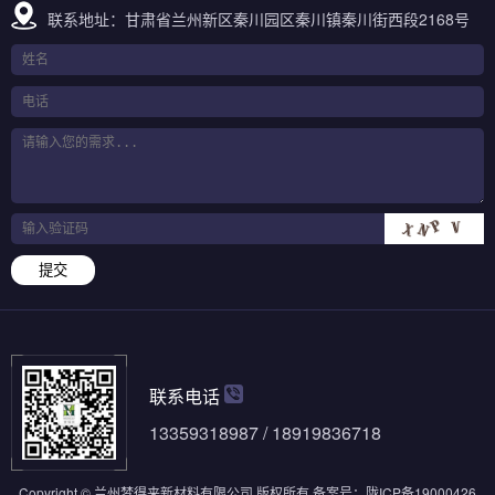
联系地址：甘肃省兰州新区秦川园区秦川镇秦川街西段2168号
提交
联系电话
13359318987 / 18919836718
Copyright © 兰州梦得来新材料有限公司 版权所有
备案号：
陇ICP备19000426