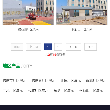
积石山厂区风采
积石山厂区风采
首页
上一页
1
2
下一页
尾页
共
2
页
19
条数据
地区产品
/ CITY
临夏市厂区展示
临夏县厂区展示
康乐厂区展示
永靖厂区展示
广河厂区展示
和政厂区展示
东乡厂区展示
积石山厂区展示