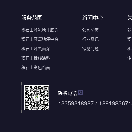
服务范围
新闻中心
积石山环氧地坪底涂
公司动态
公
积石山环氧地坪中涂
行业资讯
积
积石山环氧面涂
常见问题
积
积石山标线涂料
企
积石山彩色路面
联系电话
13359318987 / 1891983671