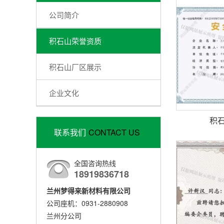
公司简介
积石山荣誉资质
积石山厂区展示
企业文化
积
联系我们
CONTACT US
全国咨询热线
18919836718
兰州梦得来新材料有限公司
公司座机：0931-2880908
兰州分公司