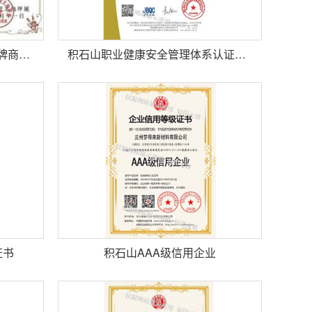
积石山2020全国各省市地坪品牌商十强
积石山职业健康安全管理体系认证证书
证书
积石山AAA级信用企业