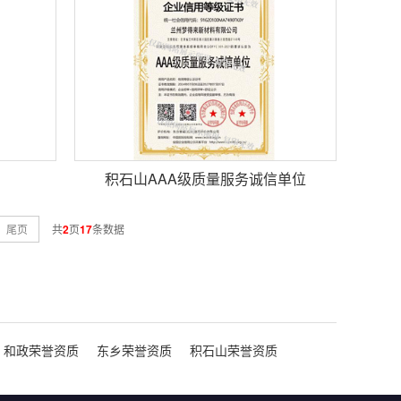
积石山AAA级质量服务诚信单位
尾页
共
2
页
17
条数据
和政荣誉资质
东乡荣誉资质
积石山荣誉资质