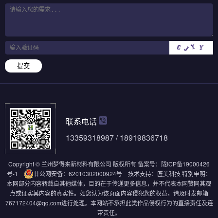
提交
联系电话
13359318987 / 18919836718
Copyright © 兰州梦得来新材料有限公司 版权所有
备案号：
陇ICP备19000426
号-1
甘公网安备：62010302000924号
技术支持：
匠美科技
特别申明：
本网部分内容转载自其他媒体，目的在于传递更多信息，并不代表本网赞同其观
点或证实其内容的真实性。如您认为该页面内容侵犯您的权益，请及时发邮箱
767172404@qq.com进行处理。本网站不承担此类作品侵权行为的直接责任及连
带责任。