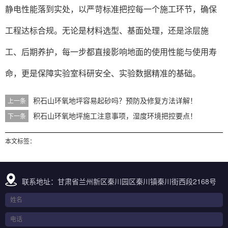
静电性能落到实处，以严苛标准把控每一个施工环节，确保
工程达标合规。无论是材料选型、基面处理，还是涂层施
工、后期养护，每一步都直接影响地面的使用性能与使用寿
命，更是保障实验室科研安全、实验数据精准的基础。
积石山环氧地坪容易起砂吗？预防及修复方法详解！
上一条
积石山环氧地坪施工注意事项，湿度环境把控要点！
下一条
本文标签：
联系地址：甘肃省兰州新区秦川园区秦川镇秦川街西段2168号