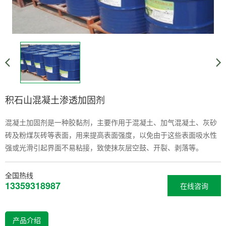
积石山混凝土渗透加固剂
混凝土加固剂是一种胶黏剂，主要作用于混凝土、加气混凝土、灰砂
砖及粉煤灰砖等表面，用来提高表面强度，以免由于这些表面吸水性
强或光滑引起界面不易粘接，致使抹灰层空鼓、开裂、剥落等。
全国热线
13359318987
在线咨询
产品介绍