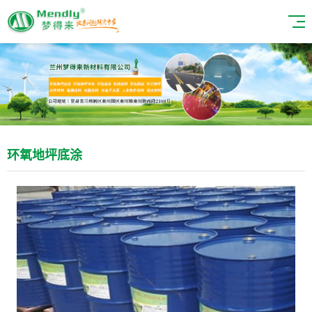
环氧地坪底涂