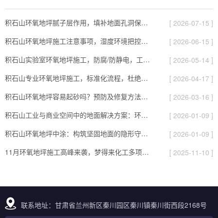
积石山环氧地坪腻子层作用，填补地面孔洞保证表面平整！
[ 2026-07-15 ]
积石山环氧地坪施工注意事项，湿度环境把控要点！
[ 2026-06-15 ]
积石山实验室环氧地坪施工，防腐/防静电，工程要达标！
[ 2026-05-14 ]
积石山专业环氧地坪施工，标准化流程，杜绝起砂、脱层！
[ 2026-04-17 ]
积石山环氧地坪容易起砂吗？预防及修复方法详解！
[ 2026-03-16 ]
积石山工业与商业空间中的地面解决方案：环氧地坪应用解析
[ 2026-01-09 ]
积石山环氧地坪中涂：构筑坚固地面的隐形守护者
[ 2026-01-09 ]
11月环氧地坪施工高峰来袭，梦得来化工多项目同步推进保交付
[ 2025-11-10 ]
联系地址：甘肃省兰州新区秦川园区秦川镇秦川街西段2168号