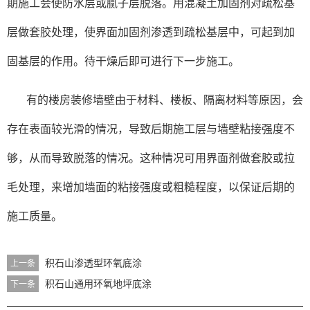
期施工会使防水层或腻子层脱落。用混凝土加固剂对疏松基
层做套胶处理，使界面加固剂渗透到疏松基层中，可起到加
固基层的作用。待干燥后即可进行下一步施工。
有的楼房装修墙壁由于材料、楼板、隔离材料等原因，会
存在表面较光滑的情况，导致后期施工层与墙壁粘接强度不
够，从而导致脱落的情况。这种情况可用界面剂做套胶或拉
毛处理，来增加墙面的粘接强度或粗糙程度，以保证后期的
施工质量。
积石山渗透型环氧底涂
上一条
积石山通用环氧地坪底涂
下一条