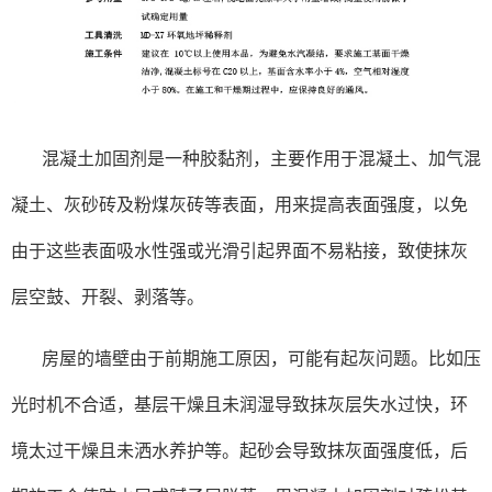
混凝土加固剂是一种胶黏剂，主要作用于混凝土、加气混
凝土、灰砂砖及粉煤灰砖等表面，用来提高表面强度，以免
由于这些表面吸水性强或光滑引起界面不易粘接，致使抹灰
层空鼓、开裂、剥落等。
房屋的墙壁由于前期施工原因，可能有起灰问题。比如压
光时机不合适，基层干燥且未润湿导致抹灰层失水过快，环
境太过干燥且未洒水养护等。起砂会导致抹灰面强度低，后